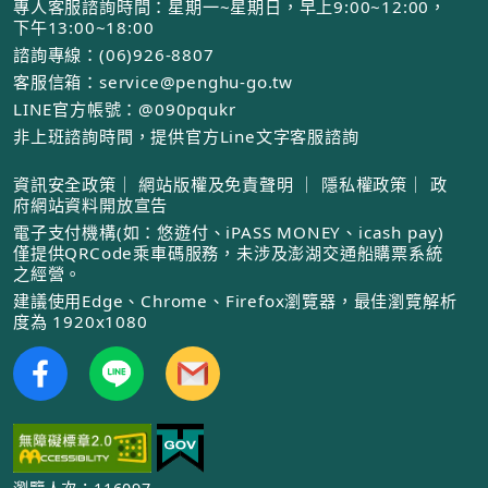
專人客服諮詢時間：星期一~星期日，早上9:00~12:00，
下午13:00~18:00
諮詢專線：(06)926-8807
客服信箱：service@penghu-go.tw
LINE官方帳號：@090pqukr
非上班諮詢時間，提供官方Line文字客服諮詢
資訊安全政策
｜
網站版權及免責聲明
｜
隱私權政策
｜
政
府網站資料開放宣告
電子支付機構(如：悠遊付、iPASS MONEY、icash pay)
僅提供QRCode乘車碼服務，未涉及澎湖交通船購票系統
之經營。
建議使用Edge、Chrome、Firefox瀏覽器，最佳瀏覽解析
度為 1920x1080