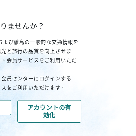
りませんか？
および離島の一般的な交通情報を
観光と旅行の品質を向上させま
と、会員サービスをご利用いただ
、会員センターにログインする
ビスをご利用いただけます。
アカウントの有
効化