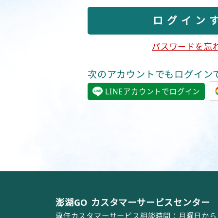
パスワードを忘
次のアカウントでもログイン
LINEアカウントでログイン
澎湖GO カスタマーサービスセンター
専任カスタマーサービス相談時間：月曜日から日曜日ま