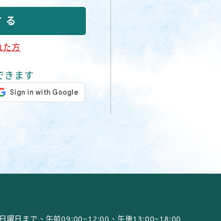
れた方
できます
で、午前09:00~12:00、午後13:00~18:00