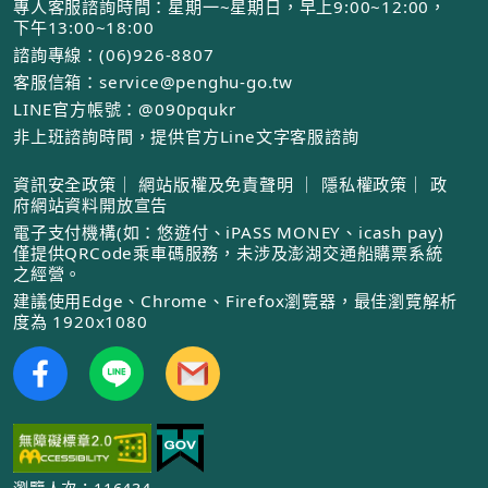
專人客服諮詢時間：星期一~星期日，早上9:00~12:00，
下午13:00~18:00
諮詢專線：(06)926-8807
客服信箱：service@penghu-go.tw
LINE官方帳號：@090pqukr
非上班諮詢時間，提供官方Line文字客服諮詢
資訊安全政策
｜
網站版權及免責聲明
｜
隱私權政策
｜
政
府網站資料開放宣告
電子支付機構(如：悠遊付、iPASS MONEY、icash pay)
僅提供QRCode乘車碼服務，未涉及澎湖交通船購票系統
之經營。
建議使用Edge、Chrome、Firefox瀏覽器，最佳瀏覽解析
度為 1920x1080