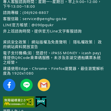
專人客服諮詢時間：星期一~星期日，早上9:00~12:00，
下午13:00~18:00
諮詢專線：(06)926-8807
客服信箱：service@penghu-go.tw
LINE官方帳號：@090pqukr
非上班諮詢時間，提供官方Line文字客服諮詢
資訊安全政策
｜
網站版權及免責聲明
｜
隱私權政策
｜
政
府網站資料開放宣告
電子支付機構(如：悠遊付、iPASS MONEY、icash pay)
僅提供QRCode乘車碼服務，未涉及澎湖交通船購票系統
之經營。
建議使用Edge、Chrome、Firefox瀏覽器，最佳瀏覽解析
度為 1920x1080