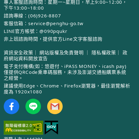
專人客服諮詢時間：星期一~星期日，早上9:00~12:00，
下午13:00~18:00
諮詢專線：(06)926-8807
客服信箱：service@penghu-go.tw
LINE官方帳號：@090pqukr
非上班諮詢時間，提供官方Line文字客服諮詢
資訊安全政策
｜
網站版權及免責聲明
｜
隱私權政策
｜
政
府網站資料開放宣告
電子支付機構(如：悠遊付、iPASS MONEY、icash pay)
僅提供QRCode乘車碼服務，未涉及澎湖交通船購票系統
之經營。
建議使用Edge、Chrome、Firefox瀏覽器，最佳瀏覽解析
度為 1920x1080