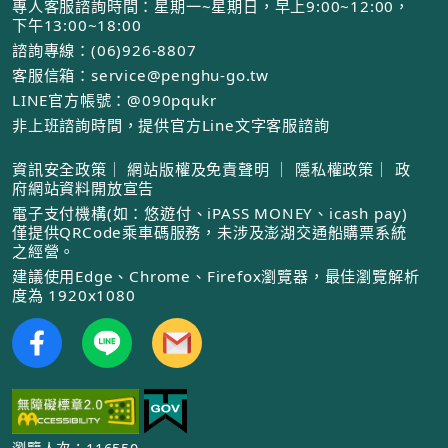
專人客服諮詢時間：星期一~星期日，早上9:00~12:00，
下午13:00~18:00
諮詢專線：(06)926-8807
客服信箱：service@penghu-go.tw
LINE官方帳號：@090pqukr
非上班諮詢時間，提供官方Line文字客服諮詢
資訊安全政策
｜
網站版權及免責聲明
｜
隱私權政策
｜
政
府網站資料開放宣告
電子支付機構(如：悠遊付、iPASS MONEY、icash pay)
僅提供QRCode乘車碼服務，未涉及澎湖交通船購票系統
之經營。
建議使用Edge、Chrome、Firefox瀏覽器，最佳瀏覽解析
度為 1920x1080