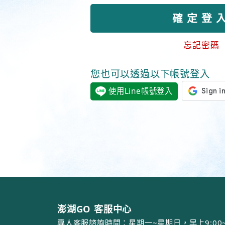
忘記密碼
您也可以透過以下帳號登入
使用Line帳號登入
澎湖GO 客服中心
專人客服諮詢時間：星期一~星期日，早上9:00~12: