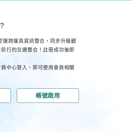
?
空運跨運具資訊整合，同步升級觀
本民行的交通整合！註冊成功後即
會員中心登入，即可使用會員相關
帳號啟用