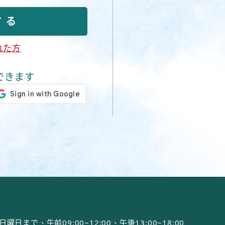
れた方
できます
で、午前09:00~12:00、午後13:00~18:00