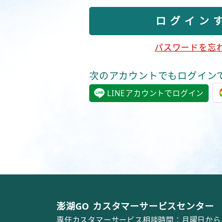
パスワードを忘
次のアカウントでもログイン
LINEアカウントでログイン
澎湖GO カスタマーサービスセンター
専任カスタマーサービス相談時間：月曜日から日曜日ま