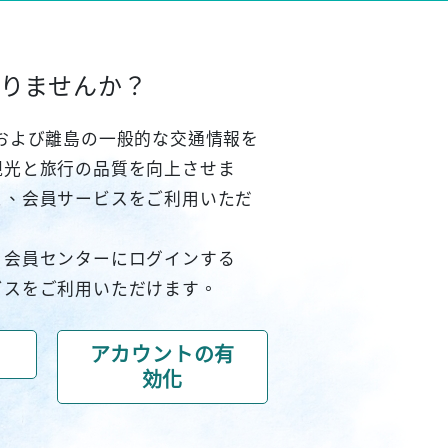
りませんか？
および離島の一般的な交通情報を
観光と旅行の品質を向上させま
と、会員サービスをご利用いただ
、会員センターにログインする
ビスをご利用いただけます。
アカウントの有
効化