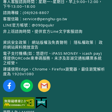
專人客服諮詢時間：星期一~星期日，早上9:00~12:00，
下午13:00~18:00
諮詢專線：(06)926-8807
客服信箱：service@penghu-go.tw
LINE官方帳號：@090pqukr
非上班諮詢時間，提供官方Line文字客服諮詢
資訊安全政策
｜
網站版權及免責聲明
｜
隱私權政策
｜
政
府網站資料開放宣告
電子支付機構(如：悠遊付、iPASS MONEY、icash pay)
僅提供QRCode乘車碼服務，未涉及澎湖交通船購票系統
之經營。
建議使用Edge、Chrome、Firefox瀏覽器，最佳瀏覽解析
度為 1920x1080