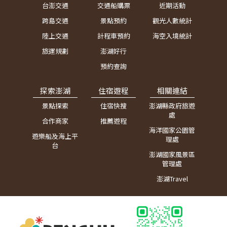
台澎交通
交通船購票
近期活動
跨島交通
景點預約
觀光人數統計
陸上交通
計程車預約
海空入境統計
旅運規劃
澎湖好行
預約查詢
探索澎湖
住宿遊程
相關連結
景點探索
住宿快搜
澎湖縣政府旅遊
處
合作商家
推薦遊程
海洋國家公園管
遊樂船及海上平
理處
台
澎湖國家風景區
管理處
澎湖Travel