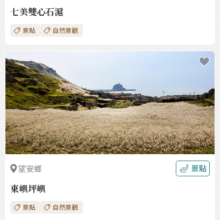
七美雙心石滬
景點
自然景觀
收
藏
景點
望安鄉
東嶼坪嶼
景點
自然景觀