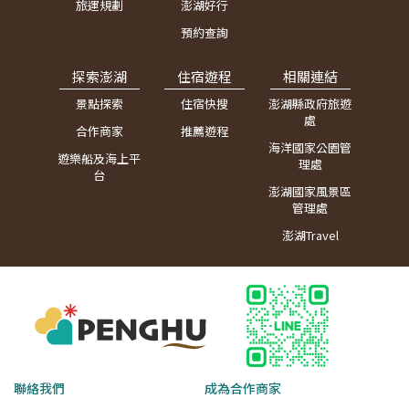
旅運規劃
澎湖好行
預約查詢
探索澎湖
住宿遊程
相關連結
景點探索
住宿快搜
澎湖縣政府旅遊
處
合作商家
推薦遊程
海洋國家公園管
遊樂船及海上平
理處
台
澎湖國家風景區
管理處
澎湖Travel
聯絡我們
成為合作商家