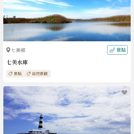
景點
七美鄉
七美水庫
景點
自然景觀
收
藏