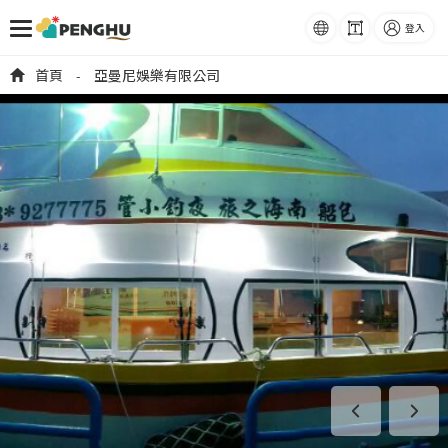
語系
字級
登入
跳到主要內容
首頁
亞曼尼娛樂有限公司
-