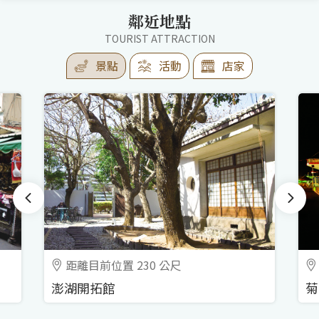
鄰近地點
TOURIST ATTRACTION
景點
活動
店家
距離目前位置 230 公尺
澎湖開拓館
菊