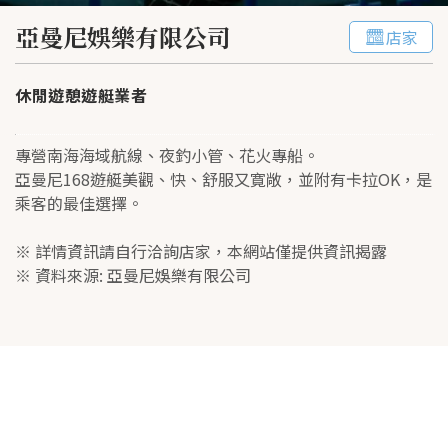
亞曼尼娛樂有限公司
店家
休閒遊憩遊艇業者
專營南海海域航線、夜釣小管、花火專船。
亞曼尼168遊艇美觀、快、舒服又寛敞，並附有卡拉OK，是
乘客的最佳選擇。
※ 詳情資訊請自行洽詢店家，本網站僅提供資訊揭露
※ 資料來源:
亞曼尼娛樂有限公司