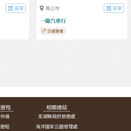
店家
店家
馬公市
一龍汽車行
交通業者
宿遊程
相關連結
宿快搜
澎湖縣政府旅遊處
薦遊程
海洋國家公園管理處