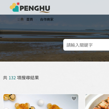
:::
首頁
合作商家
-
共
132
項搜尋結果
收藏