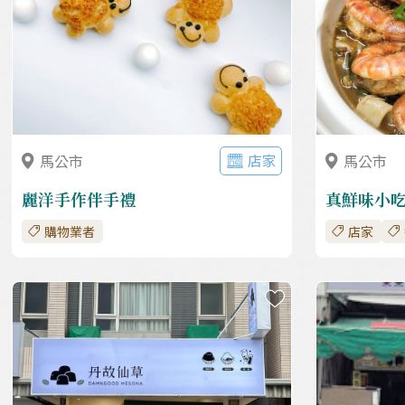
店家
馬公市
馬公市
麗洋手作伴手禮
真鮮味小
購物業者
店家
收藏