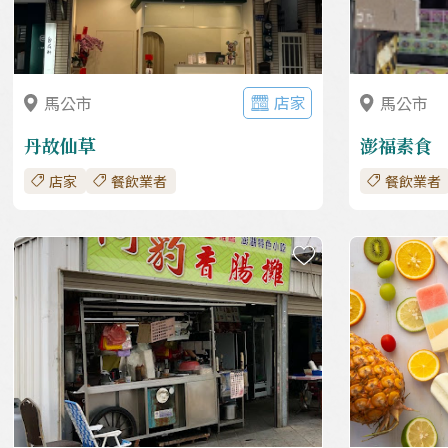
店家
馬公市
馬公市
丹故仙草
澎福素食
店家
餐飲業者
餐飲業者
收藏