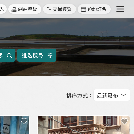
menu
入
網站導覽
交通導覽
預約訂票
排序方式
：
收藏
收藏