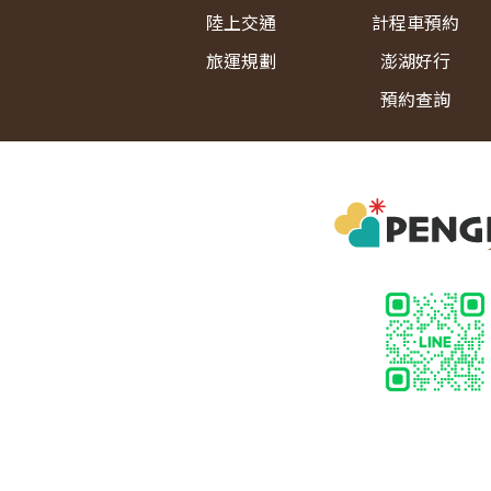
陸上交通
計程車預約
旅運規劃
澎湖好行
預約查詢