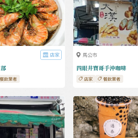
店家
馬公市
吃部
四眼井寶哥手沖咖啡
餐飲業者
店家
餐飲業者
收藏