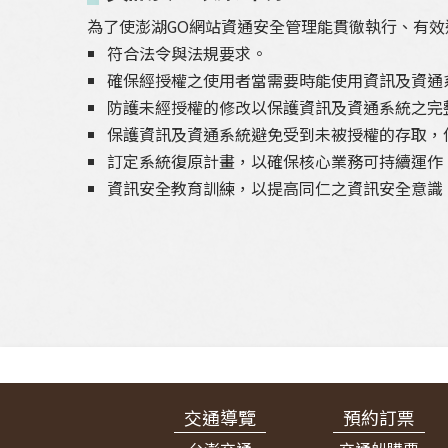
為了使澎湖GO網站資通安全管理能貫徹執行、有效
符合法令與法規要求。
確保經授權之使用者當需要時能使用資訊及資通
防護未經授權的修改以保護資訊及資通系統之完
保護資訊及資通系統避免受到未被授權的存取，
訂定系統復原計畫，以確保核心業務可持續運作
資訊安全教育訓練，以提高同仁之資訊安全意識
:::
交通導覽
預約訂票