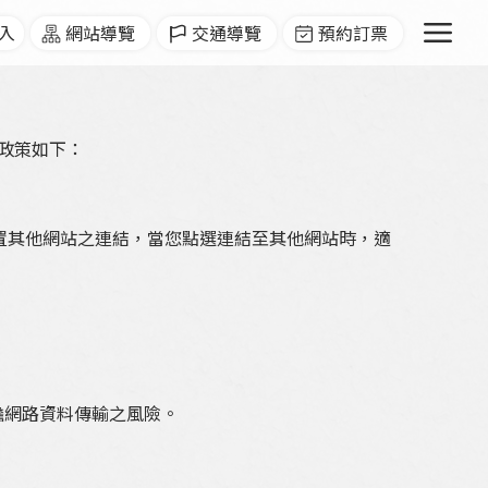
menu
入
網站導覽
交通導覽
預約訂票
政策如下：
置其他網站之連結，當您點選連結至其他網站時，適
擔網路資料傳輸之風險。