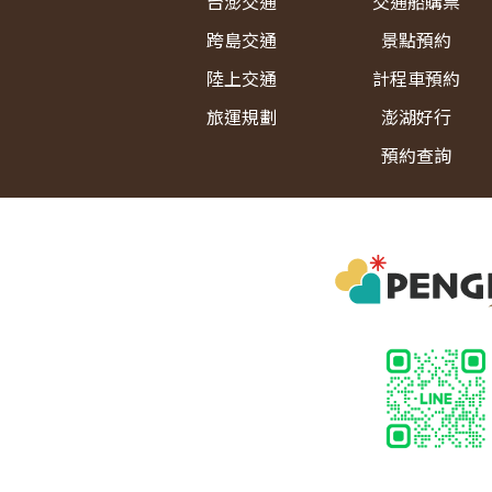
台澎交通
交通船購票
跨島交通
景點預約
陸上交通
計程車預約
旅運規劃
澎湖好行
預約查詢