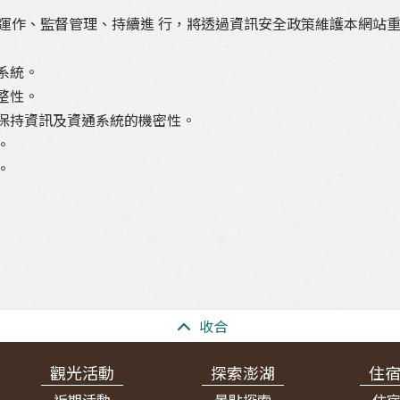
運作、監督管理、持續進 行，將透過資訊安全政策維護本網站
系統。
整性。
保持資訊及資通系統的機密性。
。
。
收合
觀光活動
探索澎湖
住