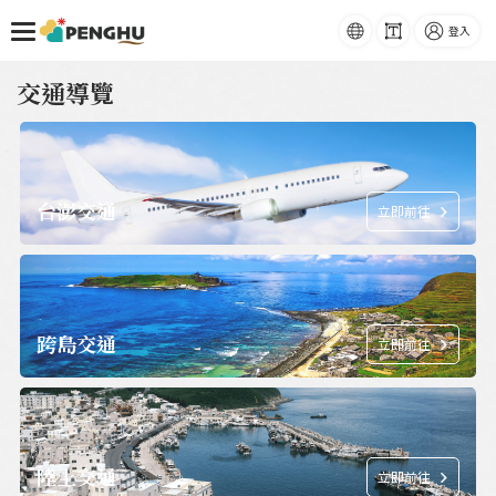
語系
字級
登入
跳到主要內容
交通導覽
台澎交通
立即前往
跨島交通
立即前往
陸上交通
立即前往