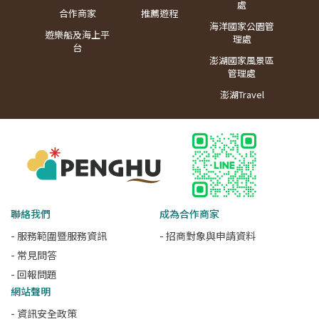
處
合作商家
推薦遊程
海洋國家公園管
遊樂船及海上平
理處
台
澎湖國家風景區
管理處
澎湖Travel
聯絡我們
成為合作商家
- 服務範圍暨服務資訊
- 招商對象與申請資料
- 常見問答
- 回報問題
網站聲明
- 資訊安全政策