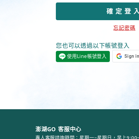
忘記密碼
您也可以透過以下帳號登入
使用Line帳號登入
澎湖GO 客服中心
專人客服諮詢時間：星期一~星期日，早上9:00~12: