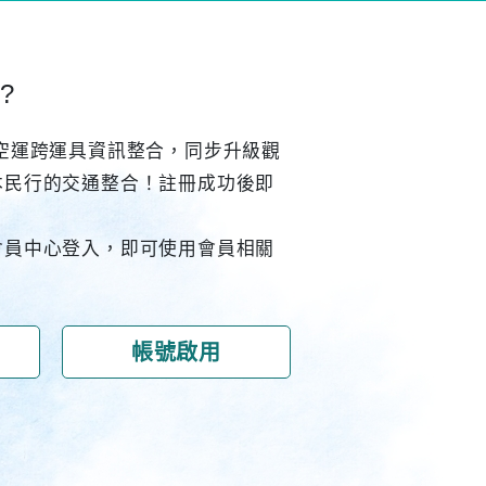
?
空運跨運具資訊整合，同步升級觀
本民行的交通整合！註冊成功後即
會員中心登入，即可使用會員相關
帳號啟用