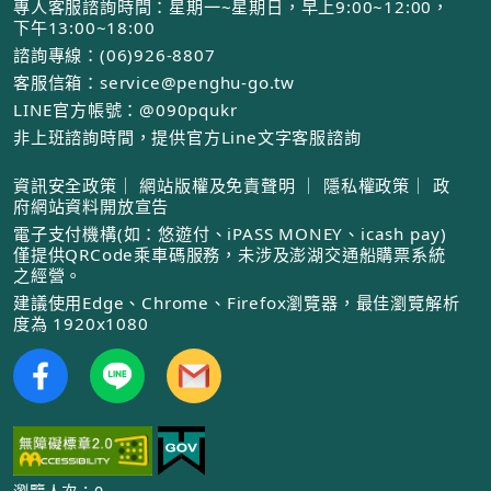
專人客服諮詢時間：星期一~星期日，早上9:00~12:00，
下午13:00~18:00
諮詢專線：(06)926-8807
客服信箱：service@penghu-go.tw
LINE官方帳號：@090pqukr
非上班諮詢時間，提供官方Line文字客服諮詢
資訊安全政策
｜
網站版權及免責聲明
｜
隱私權政策
｜
政
府網站資料開放宣告
電子支付機構(如：悠遊付、iPASS MONEY、icash pay)
僅提供QRCode乘車碼服務，未涉及澎湖交通船購票系統
之經營。
建議使用Edge、Chrome、Firefox瀏覽器，最佳瀏覽解析
度為 1920x1080