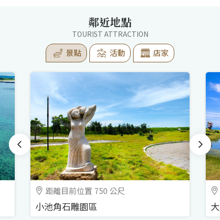
鄰近地點
TOURIST ATTRACTION
景點
活動
店家
距離目前位置 750 公尺
小池角石雕園區
大