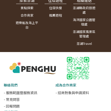
探索澎湖
住宿遊程
相關連結
景點探索
住宿快搜
澎湖縣政府旅遊
處
合作商家
推薦遊程
海洋國家公園管
遊樂船及海上平
理處
台
澎湖國家風景區
管理處
澎湖Travel
聯絡我們
成為合作商家
- 服務範圍暨服務資訊
- 招商對象與申請資料
- 常見問答
- 回報問題