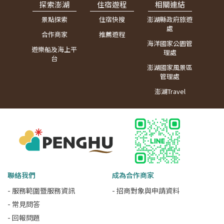
探索澎湖
住宿遊程
相關連結
景點探索
住宿快搜
澎湖縣政府旅遊
處
合作商家
推薦遊程
海洋國家公園管
遊樂船及海上平
理處
台
澎湖國家風景區
管理處
澎湖Travel
聯絡我們
成為合作商家
- 服務範圍暨服務資訊
- 招商對象與申請資料
- 常見問答
- 回報問題