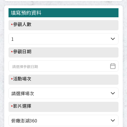
填寫預約資料
參觀人數
*
參觀日期
*
活動場次
*
影片選擇
*