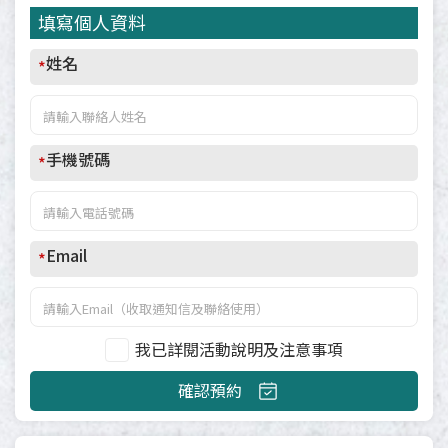
填寫個人資料
姓名
*
手機號碼
*
Email
*
我已詳閱活動說明及注意事項
確認預約