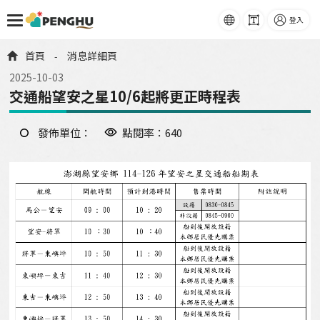
語系
字級
登入
跳到主要內容
首頁
消息詳細頁
-
2025-10-03
交通船望安之星10/6起將更正時程表
發佈單位：
點閱率：640