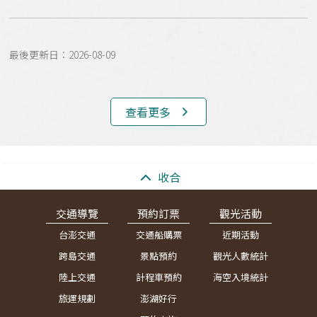
最後更新日：2026-08-09
查看更多
:::
收合
交通導覽
預約訂票
觀光活動
台澎交通
交通船購票
近期活動
跨島交通
景點預約
觀光人數統計
陸上交通
計程車預約
海空入境統計
旅運規劃
澎湖好行