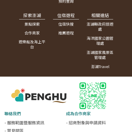
預約查詢
探索澎湖
住宿遊程
相關連結
景點探索
住宿快搜
澎湖縣政府旅遊
處
合作商家
推薦遊程
海洋國家公園管
遊樂船及海上平
理處
台
澎湖國家風景區
管理處
澎湖Travel
聯絡我們
成為合作商家
- 服務範圍暨服務資訊
- 招商對象與申請資料
- 常見問答