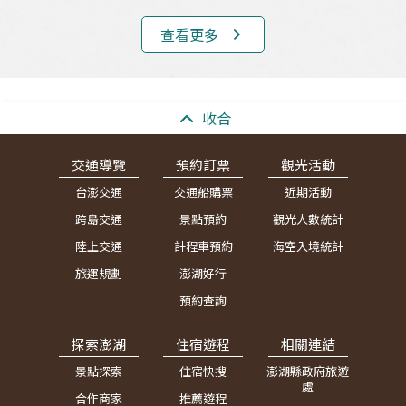
查看更多
:::
收合
交通導覽
預約訂票
觀光活動
台澎交通
交通船購票
近期活動
跨島交通
景點預約
觀光人數統計
陸上交通
計程車預約
海空入境統計
旅運規劃
澎湖好行
預約查詢
探索澎湖
住宿遊程
相關連結
景點探索
住宿快搜
澎湖縣政府旅遊
處
合作商家
推薦遊程