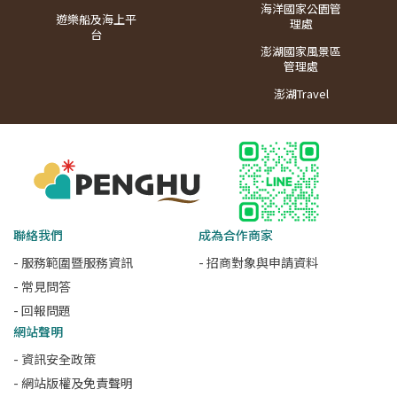
海洋國家公園管
遊樂船及海上平
理處
台
澎湖國家風景區
管理處
澎湖Travel
聯絡我們
成為合作商家
- 服務範圍暨服務資訊
- 招商對象與申請資料
- 常見問答
- 回報問題
網站聲明
- 資訊安全政策
- 網站版權及免責聲明