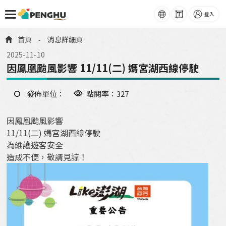
語系
字級
登入
跳到主要內容
首頁
消息詳細頁
-
2025-11-10
因鳳凰颱風影響 11/11(二) 媽宮湖西線停駛
發佈單位：
點閱率：327
因鳳凰颱風影響
11/11(二) 媽宮湖西線停駛
為維護遊客安全
造成不便，敬請見諒！