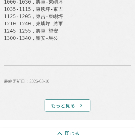
1000-1030，將軍-東嶼坪

1035-1115，東嶼坪-東吉

1125-1205，東吉-東嶼坪

1210-1240，東嶼坪-將軍

1245-1255，將軍-望安

1300-1340，望安-馬公
最終更新日：2026-08-10
もっと見る
:::
閉じる