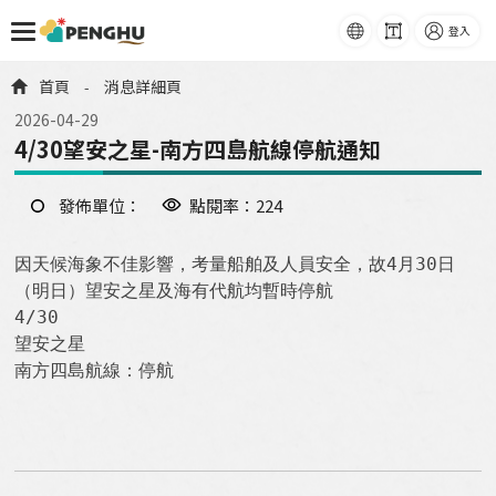
語系
字級
登入
跳到主要內容
首頁
消息詳細頁
-
2026-04-29
4/30望安之星-南方四島航線停航通知
發佈單位：
點閱率：224
因天候海象不佳影響，考量船舶及人員安全，故4月30日
（明日）望安之星及海有代航均暫時停航

4/30

望安之星

南方四島航線：停航