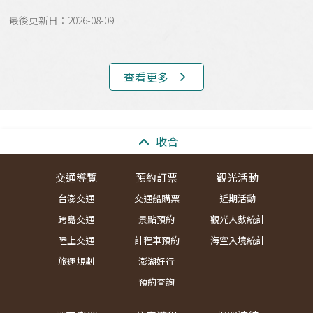
最後更新日：2026-08-09
查看更多
:::
收合
交通導覽
預約訂票
觀光活動
台澎交通
交通船購票
近期活動
跨島交通
景點預約
觀光人數統計
陸上交通
計程車預約
海空入境統計
旅運規劃
澎湖好行
預約查詢