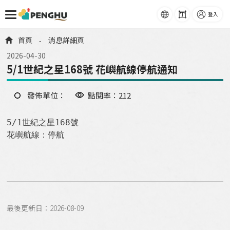
語系
字級
登入
跳到主要內容
首頁
消息詳細頁
-
2026-04-30
5/1世紀之星168號 花嶼航線停航通知
發佈單位：
點閱率：212
5/1世紀之星168號

花嶼航線：停航
最後更新日：2026-08-09