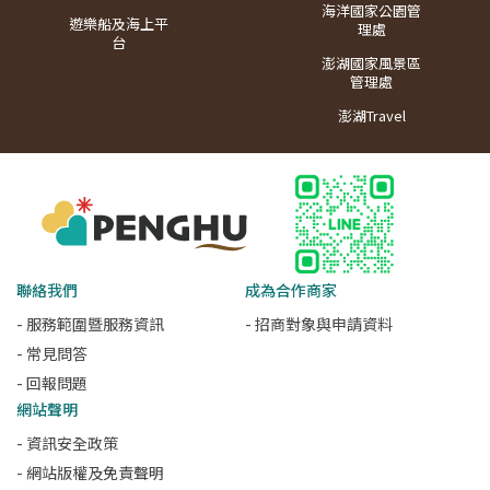
海洋國家公園管
遊樂船及海上平
理處
台
澎湖國家風景區
管理處
澎湖Travel
聯絡我們
成為合作商家
- 服務範圍暨服務資訊
- 招商對象與申請資料
- 常見問答
- 回報問題
網站聲明
- 資訊安全政策
- 網站版權及免責聲明