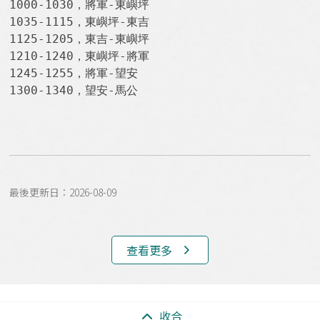
1000-1030，將軍-東嶼坪

1035-1115，東嶼坪-東吉

1125-1205，東吉-東嶼坪

1210-1240，東嶼坪-將軍

1245-1255，將軍-望安

1300-1340，望安-馬公
最後更新日：2026-08-09
查看更多
:::
收合