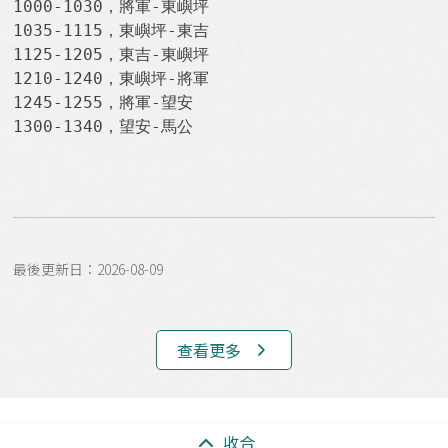
1000-1030，將軍-東嶼坪

1035-1115，東嶼坪-東吉

1125-1205，東吉-東嶼坪

1210-1240，東嶼坪-將軍

1245-1255，將軍-望安

1300-1340，望安-馬公
最後更新日：2026-08-09
查看更多
:::
收合