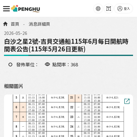
語系
字級
登入
跳到主要內容
首頁
消息詳細頁
-
2026-05-26
白沙之星2號-吉貝交通船115年6月每日開航時
間表公告(115年5月26日更新)
發佈單位：
點閱率：368
相關圖片