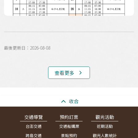
最後更新日：2026-08-08
查看更多
:::
收合
交通導覽
預約訂票
觀光活動
台澎交通
交通船購票
近期活動
跨島交通
景點預約
觀光人數統計