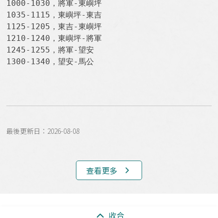
1000-1030，將軍-東嶼坪

1035-1115，東嶼坪-東吉

1125-1205，東吉-東嶼坪

1210-1240，東嶼坪-將軍

1245-1255，將軍-望安

1300-1340，望安-馬公
最後更新日：2026-08-08
查看更多
:::
收合