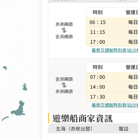
赤崁碼頭
吉貝碼頭
最新交通船時刻表(白沙
吉貝碼頭
赤崁碼頭
最新交通船時刻表(白沙
遊樂船商家資訊
北海（赤崁出發）
電話