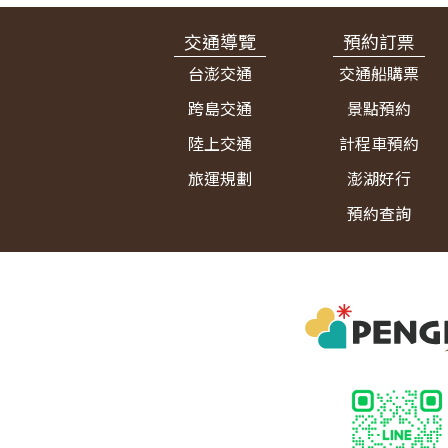
交通導覽
預約訂票
台澎交通
交通船購票
跨島交通
景點預約
陸上交通
計程車預約
旅運規劃
澎湖好行
預約查詢