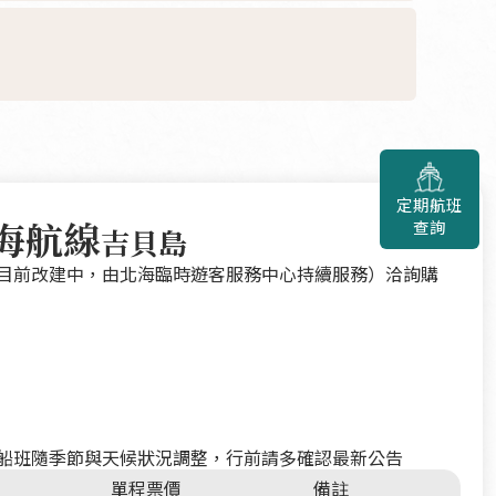
定期航班
海航線
查詢
吉貝島
目前改建中，由北海臨時遊客服務中心持續服務）洽詢購
船班隨季節與天候狀況調整，行前請多確認最新公告
單程票價
備註