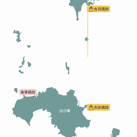
吉貝碼頭
後寮碼頭
赤崁碼頭
白沙鄉