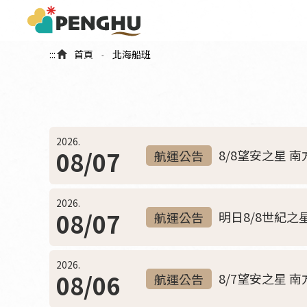
:::
首頁
北海船班
-
2026.
08/07
8/8望安之星 
航運公告
2026.
08/07
明日8/8世紀之
航運公告
2026.
08/06
8/7望安之星 
航運公告