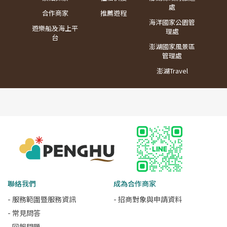
處
合作商家
推薦遊程
海洋國家公園管
遊樂船及海上平
理處
台
澎湖國家風景區
管理處
澎湖Travel
聯絡我們
成為合作商家
- 服務範圍暨服務資訊
- 招商對象與申請資料
- 常見問答
- 回報問題