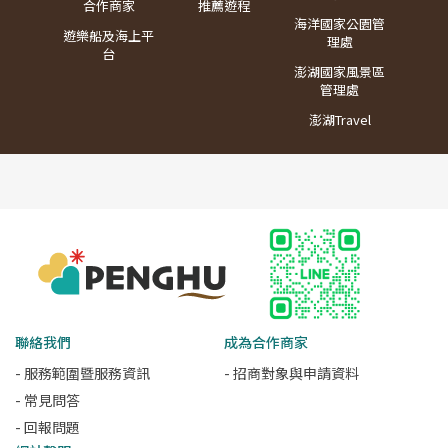
合作商家
推薦遊程
海洋國家公園管
遊樂船及海上平
理處
台
澎湖國家風景區
管理處
澎湖Travel
聯絡我們
成為合作商家
- 服務範圍暨服務資訊
- 招商對象與申請資料
- 常見問答
- 回報問題