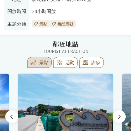
開放時間
24小時開放
主題分類
景點
自然景觀
鄰近地點
TOURIST ATTRACTION
景點
活動
店家