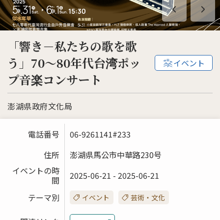
「響き－私たちの歌を歌
う」70〜80年代台湾ポッ
イベント
プ音楽コンサート
澎湖県政府文化局
電話番号
06-9261141#233
住所
澎湖県馬公市中華路230号
イベントの時
2025-06-21 - 2025-06-21
間
テーマ別
イベント
芸術・文化