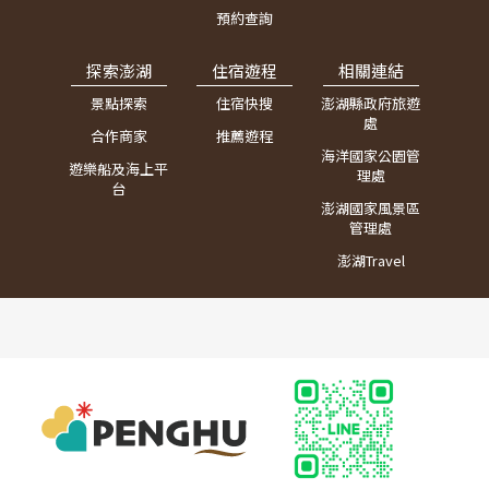
預約查詢
探索澎湖
住宿遊程
相關連結
景點探索
住宿快搜
澎湖縣政府旅遊
處
合作商家
推薦遊程
海洋國家公園管
遊樂船及海上平
理處
台
澎湖國家風景區
管理處
澎湖Travel