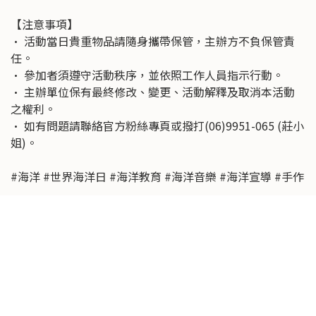
【注意事項】
• 活動當日貴重物品請隨身攜帶保管，主辦方不負保管責
任。
• 參加者須遵守活動秩序，並依照工作人員指示行動。
• 主辦單位保有最終修改、變更、活動解釋及取消本活動
之權利。
• 如有問題請聯絡官方粉絲專頁或撥打(06)9951-065 (莊小
姐)。
#海洋 #世界海洋日 #海洋教育 #海洋音樂 #海洋宣導 #手作