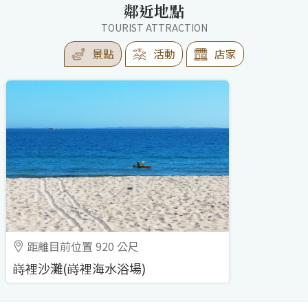
鄰近地點
TOURIST ATTRACTION
景點
活動
店家
距離目前位置 920 公尺
嵵裡沙灘(嵵裡海水浴場)