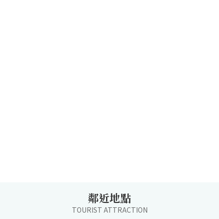
鄰近地點
TOURIST ATTRACTION