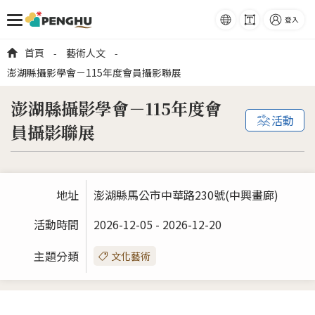
語系
字級
登入
跳到主要內容
首頁
藝術人文
-
-
澎湖縣攝影學會－115年度會員攝影聯展
澎湖縣攝影學會－115年度會
活動
員攝影聯展
地址
澎湖縣馬公市中華路230號(中興畫廊)
活動時間
2026-12-05 - 2026-12-20
主題分類
文化藝術