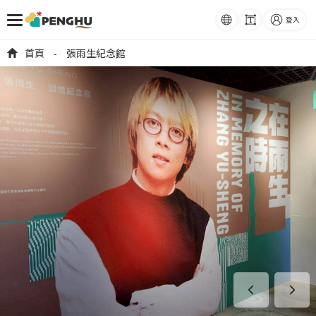
語系
字級
登入
跳到主要內容
首頁
張雨生紀念館
-