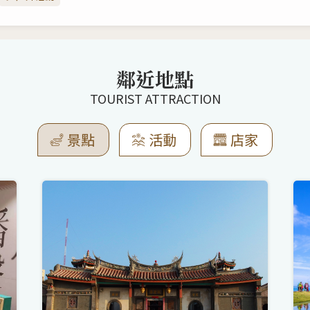
鄰近地點
TOURIST ATTRACTION
景點
活動
店家