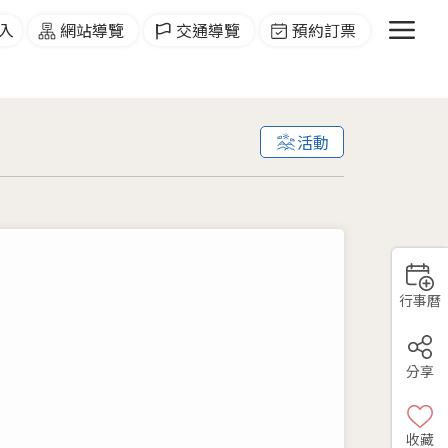
menu
入
網站導覽
交通導覽
預約訂票
活動
行事曆
分享
收藏