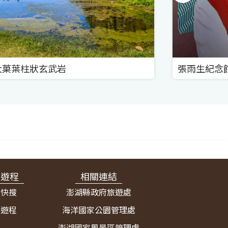
大菓葉柱狀玄武岩
張雨生紀念
宿遊程
相關連結
宿快搜
澎湖縣政府旅遊處
薦遊程
海洋國家公園管理處
澎湖國家風景區管理處