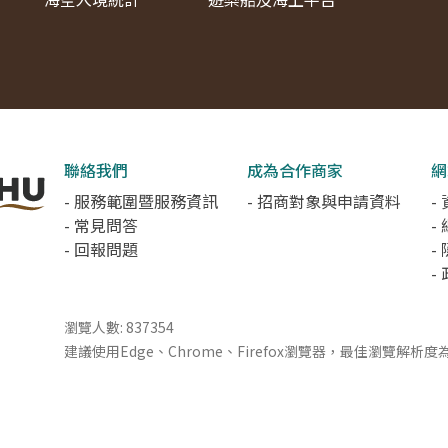
聯絡我們
成為合作商家
網
- 服務範圍暨服務資訊
- 招商對象與申請資料
-
- 常見問答
-
- 回報問題
-
-
瀏覽人數: 837354
建議使用Edge、Chrome、Firefox瀏覽器，最佳瀏覽解析度為 1
Copyright© 澎湖縣政府旅遊處版權所有