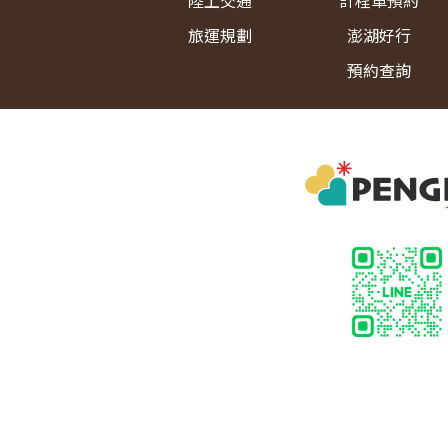
陸上交通
計程車預約
旅運規劃
澎湖好行
預約查詢