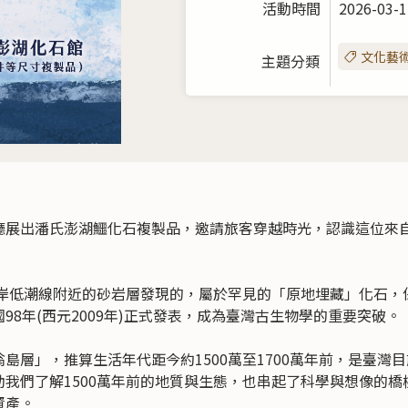
活動時間
2026-03-1
文化藝
主題分類
展出潘氏澎湖鱷化石複製品，邀請旅客穿越時光，認識這位來自1
岸低潮線附近的砂岩層發現的，屬於罕見的「原地埋藏」化石，
8年(西元2009年)正式發表，成為臺灣古生物學的重要突破。
」，推算生活年代距今約1500萬至1700萬年前，是臺灣
我們了解1500萬年前的地質與生態，也串起了科學與想像的
資產。