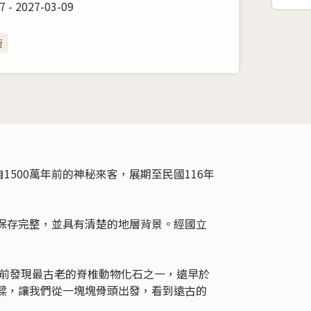
7 - 2027-03-09
術
500萬年前的神秘來客，展期至民國116年
保存完整，並具有清楚的地層背景。經國立
目前發現最古老的脊椎動物化石之一，遠早於
橋樑，讓我們從一塊塊骨頭出發，看到遠古的