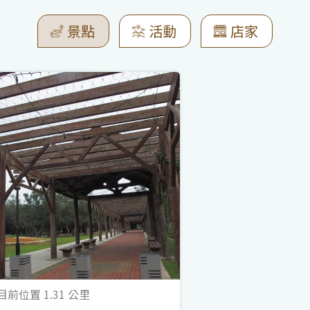
景點
活動
店家
前位置 1.31 公里