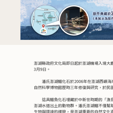
澎湖縣政府文化局即日起於澎湖機場入境大廳
3月9日。
潘氏澎湖鱷化石於2006年在澎湖西嶼海
自然科學博物館歷時三年修復與研究，於民國9
這具鱷魚化石埋藏於中新世時期的「漁翁島層
澎湖水道出土的動物群。潘氏澎湖鱷不僅幫助
生物與環境的樣貌，是澎湖重要的自然文化