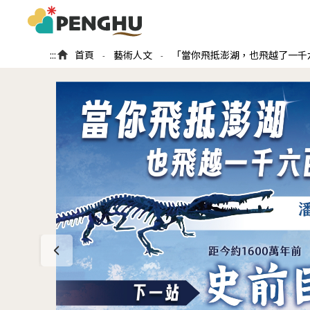
:::
首頁
藝術人文
「當你飛抵澎湖，也飛越了一千
-
-