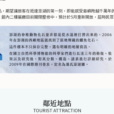
期望讓旅客在抵達澎湖的第一刻，即能感受島嶼跨越千萬年的
，館內二樓展廳目前關閉整修中，預計於5月重新開放，屆時民
鄰近地點
TOURIST ATTRACTION