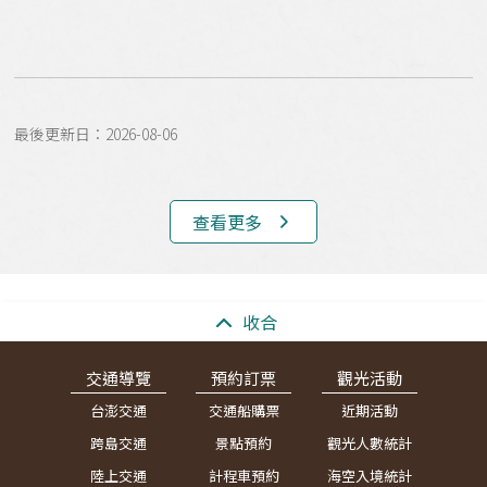
最後更新日：2026-08-06
查看更多
:::
收合
交通導覽
預約訂票
觀光活動
台澎交通
交通船購票
近期活動
跨島交通
景點預約
觀光人數統計
陸上交通
計程車預約
海空入境統計