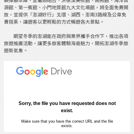
源館、第一賓館、小門地質館九大文化場館，將全面免費開
放，並提供「澎湖好行」北環、湖西、澎南3路線及公車免
費搭乘，讓遊客以更輕鬆的方式暢遊各大景點。
期望冬季的澎湖能在政府與業界攜手合作下，推出各項
旅遊推廣活動，讓更多旅客體驗海島魅力，開拓澎湖冬季旅
遊新氣象。