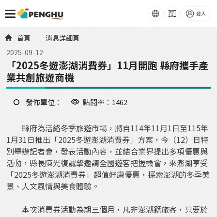
語系
字級
登入
跳到主要內容
首頁
消息詳細頁
-
2025-09-12
「2025冬遊澎湖消費券」11月開跑 縣府攜手產
業共創旅遊商機
發佈單位：
點閱率：1462
縣府為活絡冬季旅遊市場，將自114年11月1日至115年
1月31日推出「2025冬遊澎湖消費券」方案，今（12）日特
別舉辦記者會，發表活動內容，並結合業界提出多項優惠與
活動，縣長陳光復誠摯邀請全國遊客把握機會，來澎湖享受
「2025冬遊澎湖消費券」超值好康優惠，探索澎湖的冬季美
景、人文風情與美食體驗。
本次消費券活動為期三個月，凡非澎湖籍旅客，只要於