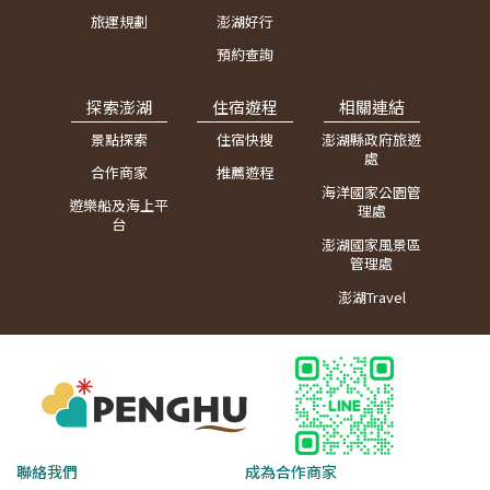
旅運規劃
澎湖好行
預約查詢
探索澎湖
住宿遊程
相關連結
景點探索
住宿快搜
澎湖縣政府旅遊
處
合作商家
推薦遊程
海洋國家公園管
遊樂船及海上平
理處
台
澎湖國家風景區
管理處
澎湖Travel
聯絡我們
成為合作商家