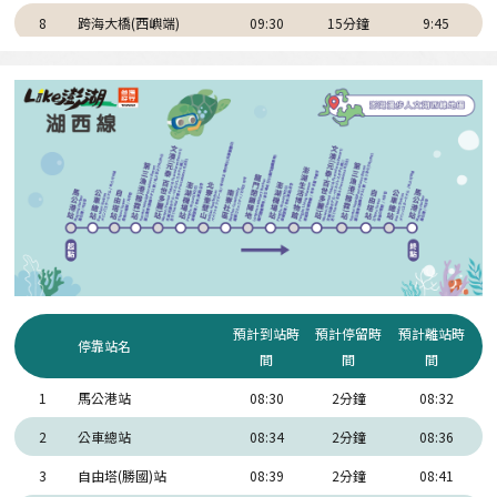
8
跨海大橋(西嶼端)
09:30
15分鐘
9:45
9
三仙塔
10:05
15分鐘
10:20
10
大菓葉玄武岩柱
10:35
20分鐘
10:55
11
二崁聚落
11:00
40分鐘
11:40
12
通梁古榕
11:50
20分鐘
12:00
7
東衛站
12:20
2分鐘
12:22
6
文澳(元泰.百世多麗)站
12:33
2分鐘
12:35
5
第三漁港(雅霖)站
12:39
2分鐘
12:41
預計到站時
預計停留時
預計離站時
4
自由塔(勝國)站
12:43
2分鐘
12:45
停靠站名
間
間
間
3
公車總站
12:48
2分鐘
12:50
1
馬公港站
08:30
2分鐘
08:32
2
馬公港站
12:52
2分鐘
12:54
2
公車總站
08:34
2分鐘
08:36
1
西衛東站
13:00
3
自由塔(勝國)站
08:39
2分鐘
08:41