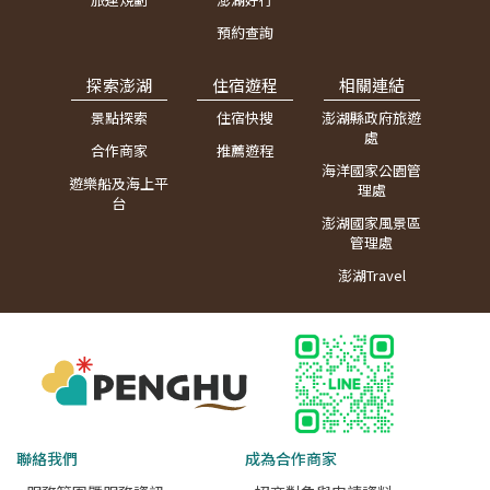
預約查詢
探索澎湖
住宿遊程
相關連結
景點探索
住宿快搜
澎湖縣政府旅遊
處
合作商家
推薦遊程
海洋國家公園管
遊樂船及海上平
理處
台
澎湖國家風景區
管理處
澎湖Travel
聯絡我們
成為合作商家