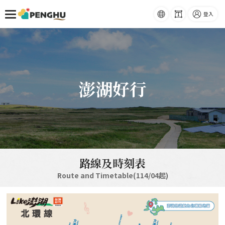
首頁
台灣好行
語系
-
字級
登入
跳到主要內容
澎湖好行
路線及時刻表
Route and Timetable(114/04起)