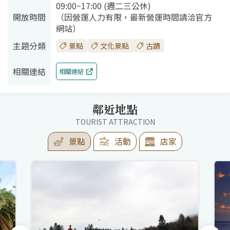
09:00~17:00 (週二三公休)
開放時間
（因營運人力有限，最新營運時間請洽官方
網站）
主題分類
景點
文化景點
古蹟
相關連結
相關連結
鄰近地點
TOURIST ATTRACTION
景點
活動
店家