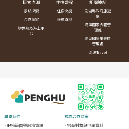
探索澎湖
住宿遊程
相關連結
景點探索
住宿快搜
澎湖縣政府旅遊
處
合作商家
推薦遊程
海洋國家公園管
遊樂船及海上平
理處
台
澎湖國家風景區
管理處
澎湖Travel
聯絡我們
成為合作商家
- 服務範圍暨服務資訊
- 招商對象與申請資料