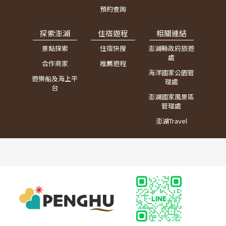
預約查詢
探索澎湖
住宿遊程
相關連結
景點探索
住宿快搜
澎湖縣政府旅遊
處
合作商家
推薦遊程
海洋國家公園管
遊樂船及海上平
理處
台
澎湖國家風景區
管理處
澎湖Travel