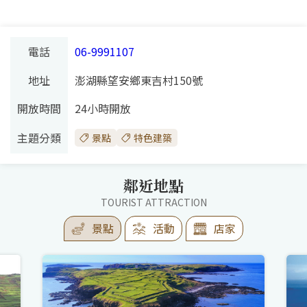
電話
06-9991107
地址
澎湖縣望安鄉東吉村150號
開放時間
24小時開放
主題分類
景點
特色建築
鄰近地點
TOURIST ATTRACTION
景點
活動
店家