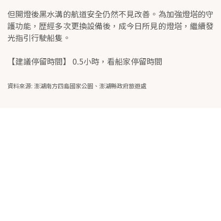
但開燈後黑水溝的航道安全仍然不見改善。為加強燈塔的守
護功能，歴經多次更換設備後，成今日所見的燈塔，繼續發
光指引行駛船隻。
【建議停留時間】 0.5小時，看船家停留時間
資料來源: 澎湖南方四島國家公園、澎湖縣政府旅遊處