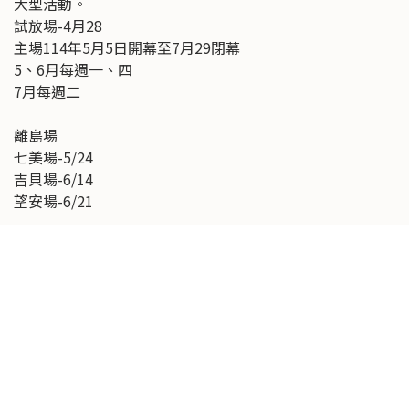
大型活動。
試放場-4月28
主場114年5月5日開幕至7月29閉幕
5、6月每週一、四
7月每週二
離島場
七美場-5/24
吉貝場-6/14
望安場-6/21