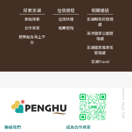
探索澎湖
住宿遊程
相關連結
景點探索
住宿快搜
澎湖縣政府旅遊
處
合作商家
推薦遊程
海洋國家公園管
遊樂船及海上平
理處
台
澎湖國家風景區
管理處
澎湖Travel
PAGE TOP
聯絡我們
成為合作商家