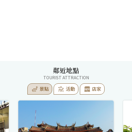
鄰近地點
TOURIST ATTRACTION
景點
活動
店家