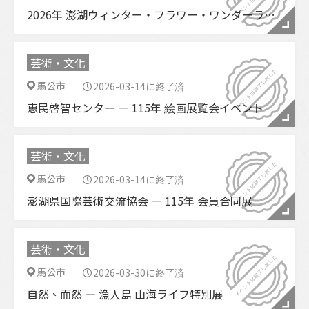
2026年 澎湖ウィンター・フラワー・ワンダーランド
芸術・文化
馬公市
2026-03-14に終了済
恵民啓智センター ― 115年 絵画展覧会イベント
芸術・文化
馬公市
2026-03-14に終了済
澎湖県国際芸術交流協会 ― 115年 会員合同展
芸術・文化
馬公市
2026-03-30に終了済
自然、而然 ― 漁人島 山海ライフ特別展