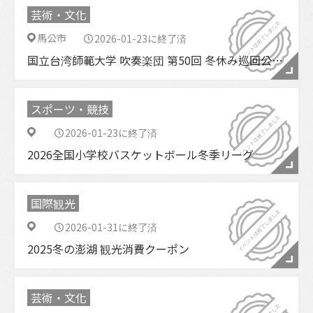
芸術・文化
馬公市
2026-01-23に終了済
国立台湾師範大学 吹奏楽団 第50回 冬休み巡回公演（澎湖公演）
スポーツ・競技
2026-01-23に終了済
2026全国小学校バスケットボール冬季リーグ
国際観光
2026-01-31に終了済
2025冬の澎湖 観光消費クーポン
芸術・文化