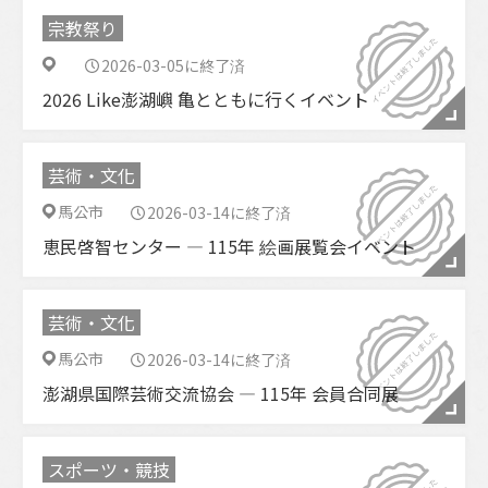
宗教祭り
2026-03-05に終了済
2026 Like澎湖嶼 亀とともに行くイベント
芸術・文化
馬公市
2026-03-14に終了済
恵民啓智センター ― 115年 絵画展覧会イベント
芸術・文化
馬公市
2026-03-14に終了済
澎湖県国際芸術交流協会 ― 115年 会員合同展
スポーツ・競技