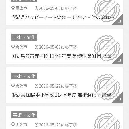
馬公市
2026-05-02に終了済
澎湖県ハッピーアート協会 ― 出会い・時の流れ：記憶の再現
芸術・文化
馬公市
2026-05-03に終了済
国立馬公高等学校 114学年度 美術科 第31回 卒業美術展
芸術・文化
馬公市
2026-05-22に終了済
澎湖県 国民中小学校 114学年度 芸術深化 静態成果展
芸術・文化
馬公市
2026-05-23に終了済