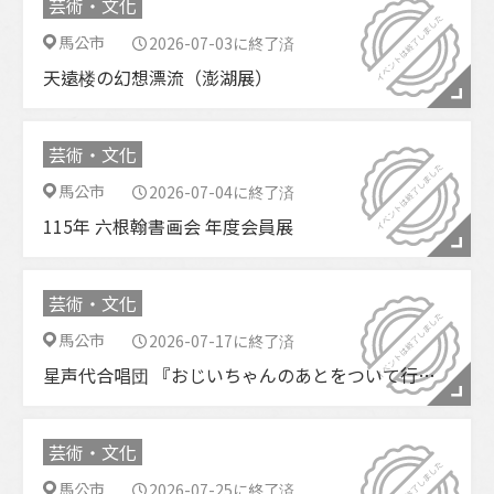
芸術・文化
馬公市
2026-07-03に終了済
天遠楼の幻想漂流（澎湖展）
芸術・文化
馬公市
2026-07-04に終了済
115年 六根翰書画会 年度会員展
芸術・文化
馬公市
2026-07-17に終了済
星声代合唱団 『おじいちゃんのあとをついて行く子』合唱シアター・コンサート
芸術・文化
馬公市
2026-07-25に終了済