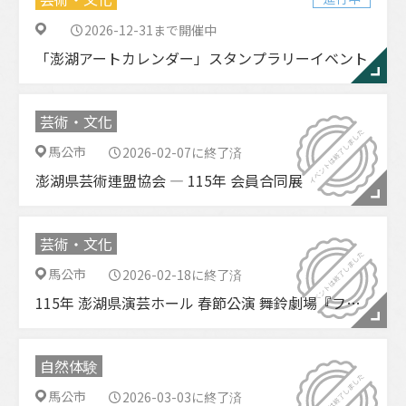
2026-12-31まで開催中
「澎湖アートカレンダー」スタンプラリーイベント
芸術・文化
馬公市
2026-02-07に終了済
澎湖県芸術連盟協会 ― 115年 会員合同展
芸術・文化
馬公市
2026-02-18に終了済
115年 澎湖県演芸ホール 春節公演 舞鈴劇場『ファンタジー・ジャーニー』
自然体験
馬公市
2026-03-03に終了済