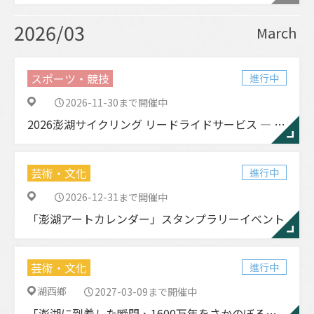
2026/03
March
スポーツ・競技
進行中
2026-11-30まで開催中
2026澎湖サイクリング リードライドサービス ― 春季／秋季
芸術・文化
進行中
2026-12-31まで開催中
「澎湖アートカレンダー」スタンプラリーイベント
芸術・文化
進行中
湖西鄉
2027-03-09まで開催中
「澎湖に到着した瞬間、1600万年をさかのぼる旅へ」— 潘氏澎湖ワニ化石レプリカ、澎湖空港で展示中