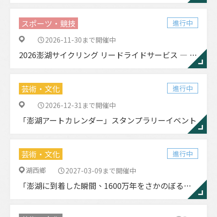
スポーツ・競技
進行中
2026-11-30まで開催中
2026澎湖サイクリング リードライドサービス ― 春季／秋季
芸術・文化
進行中
2026-12-31まで開催中
「澎湖アートカレンダー」スタンプラリーイベント
芸術・文化
進行中
湖西鄉
2027-03-09まで開催中
「澎湖に到着した瞬間、1600万年をさかのぼる旅へ」— 潘氏澎湖ワニ化石レプリカ、澎湖空港で展示中