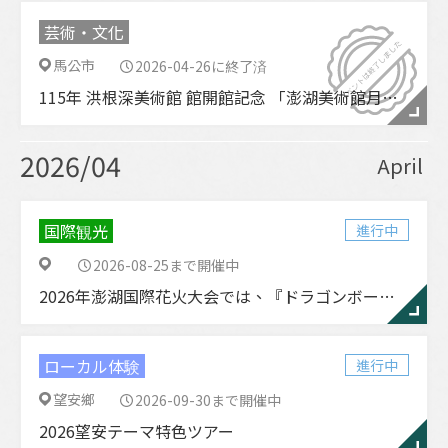
芸術・文化
馬公市
2026-04-26に終了済
115年 洪根深美術館 館開館記念 「澎湖美術館月」イベント
2026/04
April
国際観光
進行中
2026-08-25まで開催中
2026年澎湖国際花火大会では、『ドラゴンボールZ』と『ドラゴンボールZ澎湖夏季花火大会』が登場します。
ローカル体験
進行中
望安鄉
2026-09-30まで開催中
2026望安テーマ特色ツアー