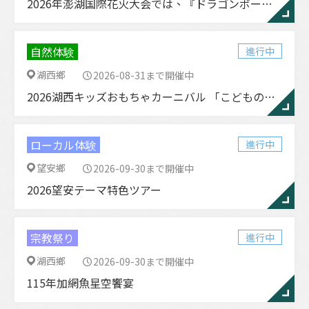
2026年澎湖国際花火大会では、『ドラゴンボールZ』と『ドラゴンボールZ澎湖夏季花火大会』が登場します。
自然体験
進行中
湖西鄉
2026-08-31まで開催中
2026湖西キッズおもちゃカーニバル 「こどもの春」＆モノを大切にするエコ啓発イベント
ローカル体験
進行中
望安鄉
2026-09-30まで開催中
2026望安テーマ特色ツアー
宗教祭り
進行中
湖西鄉
2026-09-30まで開催中
115年加網魚星空饗宴