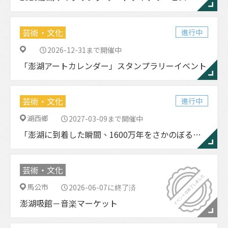
芸術・文化
進行中
2026-12-31まで開催中
「澎湖アートカレンダー」スタンプラリーイベント
芸術・文化
進行中
湖西鄉
2027-03-09まで開催中
「澎湖に到着した瞬間、1600万年をさかのぼる旅へ」— 潘氏澎湖ワニ化石レプリカ、澎湖空港で展示中
芸術・文化
馬公市
2026-06-07に終了済
澎湖吸館－音楽マーケット