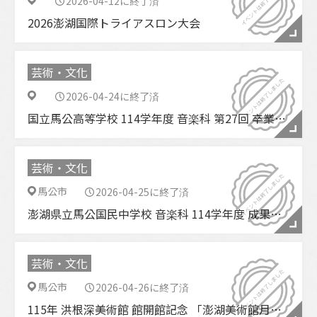
2026-04-12に終了済
2026澎湖国際トライアスロン大会
芸術・文化
2026-04-24に終了済
国立馬公高等学校 114学年度 音楽科 第27回 卒業成果発表会
芸術・文化
馬公市
2026-04-25に終了済
澎湖県立馬公国民中学校 音楽科 114学年度 成果発表会 兼 第30回 卒業音楽会
芸術・文化
馬公市
2026-04-26に終了済
115年 洪根深美術館 館開館記念 「澎湖美術館月」イベント