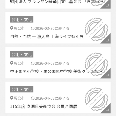
財団法人 ブラレヤン舞踊団文化基金会 『きれい、きれい』
芸術・文化
馬公市
2026-03-30に終了済
自然、而然 ― 漁人島 山海ライフ特別展
芸術・文化
馬公市
2026-04-03に終了済
中正国民小学校・馬公国民中学校 美術クラス合同展
芸術・文化
馬公市
2026-04-08に終了済
115年度 澎湖県美術協会 会員合同展