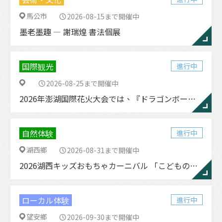
馬公市
2026-08-15まで開催中
墨老墨趣 ― 謝瑞煌 書法個展
国際観光
進行中
2026-08-25まで開催中
2026年澎湖国際花火大会では、『ドラゴンボールZ』と『ドラゴンボールZ澎湖夏季花火大会』が登場します。
自然体験
進行中
湖西鄉
2026-08-31まで開催中
2026湖西キッズおもちゃカーニバル 「こどもの春」＆モノを大切にするエコ啓発イベント
ローカル体験
進行中
望安鄉
2026-09-30まで開催中