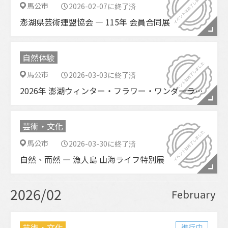
馬公市
2026-02-07に終了済
澎湖県芸術連盟協会 ― 115年 会員合同展
自然体験
馬公市
2026-03-03に終了済
2026年 澎湖ウィンター・フラワー・ワンダーランド
芸術・文化
馬公市
2026-03-30に終了済
自然、而然 ― 漁人島 山海ライフ特別展
2026/02
February
芸術・文化
進行中