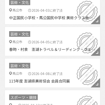
芸術・文化
馬公市
2026-04-03に終了済
中正国民小学校・馬公国民中学校 美術クラス合同展
芸術・文化
馬公市
2026-04-05に終了済
春時、村食 澎湖トラベル＆リーディング・フェスティバル
芸術・文化
馬公市
2026-04-08に終了済
115年度 澎湖県美術協会 会員合同展
スポーツ・競技