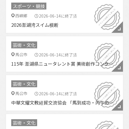
スポーツ・競技
西嶼鄉
2026-06-14に終了済
2026澎湖湾スイム横断
芸術・文化
馬公市
2026-06-14に終了済
115年 澎湖県ニュータレント賞 美術創作コンクール 受賞作品展
芸術・文化
馬公市
2026-06-14に終了済
中華文耀文教経貿交流協会 「馬到成功・丙午の美」会員合同展
芸術・文化