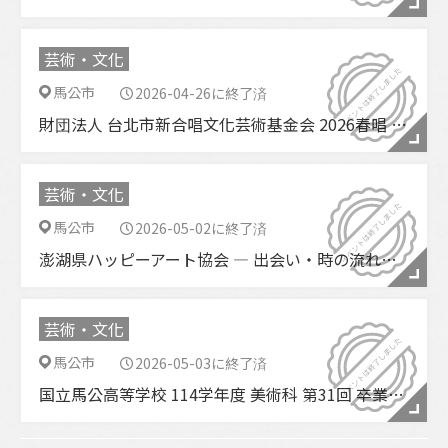
芸術・文化
馬公市
2026-04-26に終了済
財団法人 台北市新合唱文化芸術基金会 2026春唱 ― アカペラ・クレイジー台湾 巡回コンサート
芸術・文化
馬公市
2026-05-02に終了済
澎湖県ハッピーアート協会 ― 出会い・時の流れ：記憶の再現
芸術・文化
馬公市
2026-05-03に終了済
国立馬公高等学校 114学年度 美術科 第31回 卒業美術展