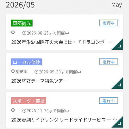
2026/05
May
国際観光
進行中
2026-08-25まで開催中
2026年澎湖国際花火大会では、『ドラゴンボールZ』と『ドラゴンボールZ澎湖夏季花火大会』が登場します。
ローカル体験
進行中
望安鄉
2026-09-30まで開催中
2026望安テーマ特色ツアー
スポーツ・競技
進行中
2026-11-30まで開催中
2026澎湖サイクリング リードライドサービス ― 春季／秋季