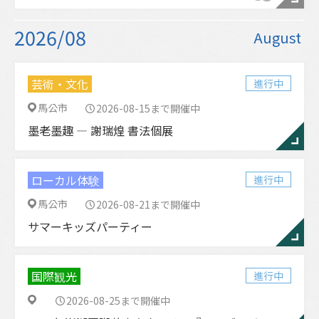
2026/08
August
芸術・文化
進行中
馬公市
2026-08-15まで開催中
墨老墨趣 ― 謝瑞煌 書法個展
ローカル体験
進行中
馬公市
2026-08-21まで開催中
サマーキッズパーティー
国際観光
進行中
2026-08-25まで開催中