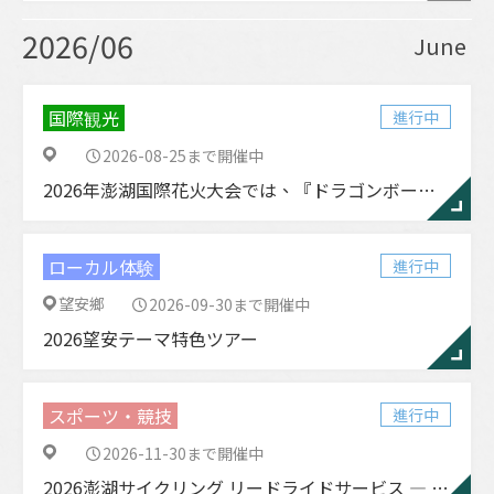
2026/06
June
国際観光
進行中
2026-08-25まで開催中
2026年澎湖国際花火大会では、『ドラゴンボールZ』と『ドラゴンボールZ澎湖夏季花火大会』が登場します。
ローカル体験
進行中
望安鄉
2026-09-30まで開催中
2026望安テーマ特色ツアー
スポーツ・競技
進行中
2026-11-30まで開催中
2026澎湖サイクリング リードライドサービス ― 春季／秋季