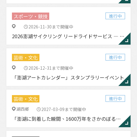
スポーツ・競技
進行中
2026-11-30まで開催中
2026澎湖サイクリング リードライドサービス ― 春季／秋季
芸術・文化
進行中
2026-12-31まで開催中
「澎湖アートカレンダー」スタンプラリーイベント
芸術・文化
進行中
湖西鄉
2027-03-09まで開催中
「澎湖に到着した瞬間、1600万年をさかのぼる旅へ」— 潘氏澎湖ワニ化石レプリカ、澎湖空港で展示中