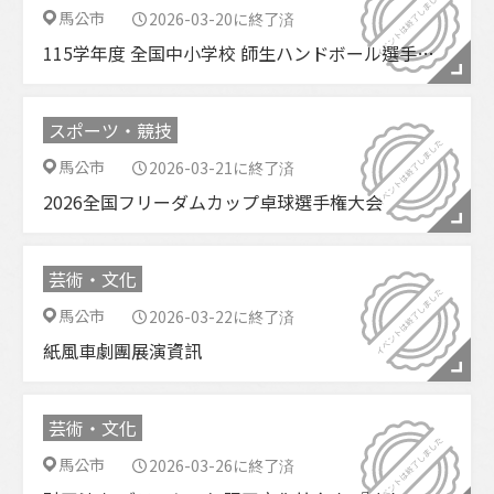
馬公市
2026-03-20に終了済
115学年度 全国中小学校 師生ハンドボール選手権大会
スポーツ・競技
馬公市
2026-03-21に終了済
2026全国フリーダムカップ卓球選手権大会
芸術・文化
馬公市
2026-03-22に終了済
紙風車劇團展演資訊
芸術・文化
馬公市
2026-03-26に終了済