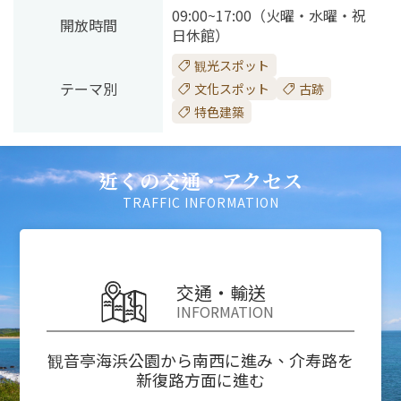
09:00~17:00（火曜・水曜・祝
開放時間
日休館）
観光スポット
テーマ別
文化スポット
古跡
特色建築
近くの交通・アクセス
TRAFFIC INFORMATION
交通・輸送
INFORMATION
観音亭海浜公園から南西に進み、介寿路を
新復路方面に進む