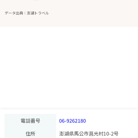
データ出典：澎湖トラベル
電話番号
06-9262180
住所
澎湖県馬公市莒光村10-2号